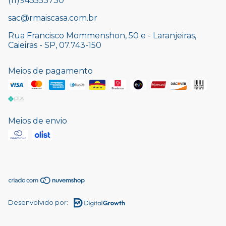
(11)945553730
sac@rmaiscasa.com.br
Rua Francisco Mommenshon, 50 e - Laranjeiras,
Caieiras - SP, 07.743-150
Meios de pagamento
Meios de envio
Desenvolvido por: