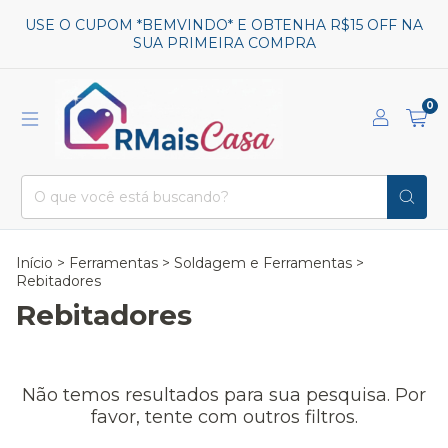
USE O CUPOM *BEMVINDO* E OBTENHA R$15 OFF NA
SUA PRIMEIRA COMPRA
0
Início
>
Ferramentas
>
Soldagem e Ferramentas
>
Rebitadores
Rebitadores
Não temos resultados para sua pesquisa. Por
favor, tente com outros filtros.